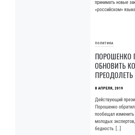
принимать новые зак
«российском» языке.
ПОЛИТИКА
ПОРОШЕНКО 
ОБНОВИТЬ К
ПРЕОДОЛЕТЬ
8 АПРЕЛЯ, 2019
Действующий прези
Порошенко обратил
пообещал изменить 
молодых экспертов,
бедность. […]