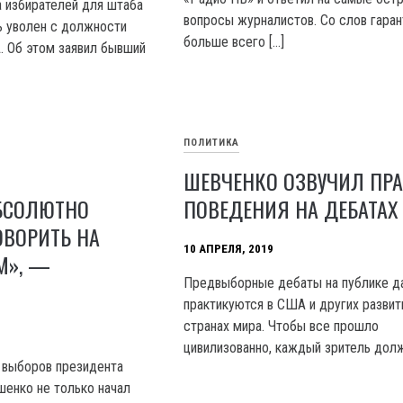
а избирателей для штаба
вопросы журналистов. Со слов гаран
ь уволен с должности
больше всего […]
. Об этом заявил бывший
ПОЛИТИКА
ШЕВЧЕНКО ОЗВУЧИЛ ПР
БСОЛЮТНО
ПОВЕДЕНИЯ НА ДЕБАТАХ
ОВОРИТЬ НА
10 АПРЕЛЯ, 2019
М», —
Предвыборные дебаты на публике д
практикуются в США и других разви
странах мира. Чтобы все прошло
цивилизованно, каждый зритель долж
 выборов президента
енко не только начал