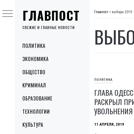
Skip
ГЛАВПОСТ
to
Главпост
>
выборы 2019
content
ВЫБО
СВЕЖИЕ И ГЛАВНЫЕ НОВОСТИ
Primary
ПОЛИТИКА
Menu
ЭКОНОМИКА
ОБЩЕСТВО
ПОЛИТИКА
КРИМИНАЛ
ГЛАВА ОДЕСС
ОБРАЗОВАНИЕ
РАСКРЫЛ ПР
УВОЛЬНЕНИЯ
ТЕХНОЛОГИИ
КУЛЬТУРА
11 АПРЕЛЯ, 2019