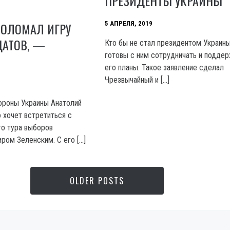
ПРЕЗИДЕНТЫ УКРАИНЫ
ПОЛОМАЛ ИГРУ
5 АПРЕЛЯ, 2019
ДАТОВ, —
Кто бы не стал президентом Украин
готовы с ним сотрудничать и подде
его планы. Такое заявление сделал
Чрезвычайный и […]
ороны Украины Анатолий
о хочет встретиться с
о тура выборов
ром Зеленским. С его […]
OLDER POSTS