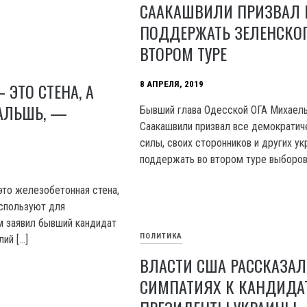
СААКАШВИЛИ ПРИЗВАЛ 
ПОДДЕРЖАТЬ ЗЕЛЕНСКОГ
ВТОРОМ ТУРЕ
 ЭТО СТЕНА, А
8 АПРЕЛЯ, 2019
АЛЬШЬ, —
Бывший глава Одесской ОГА Михаел
Саакашвили призвал все демократич
силы, своих сторонников и других ук
поддержать во втором туре выборов
то железобетонная стена,
используют для
м заявил бывший кандидат
ПОЛИТИКА
ий […]
ВЛАСТИ США РАССКАЗАЛ
СИМПАТИЯХ К КАНДИДА