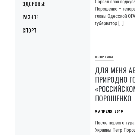
Сорвал план подкуп
ЗДОРОВЬЕ
Порошенко – тепер
главы Одесской ОГА
РАЗНОЕ
губернатор […]
СПОРТ
ПОЛИТИКА
ДЛЯ МЕНЯ А
ПРИРОДНО Г
«РОССИЙСКО
ПОРОШЕНКО
9 АПРЕЛЯ, 2019
После первого тура
Украины Петр Порош