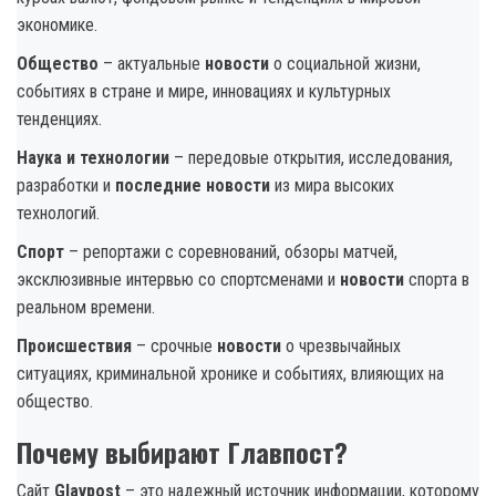
экономике.
Общество
– актуальные
новости
о социальной жизни,
событиях в стране и мире, инновациях и культурных
тенденциях.
Наука и технологии
– передовые открытия, исследования,
разработки и
последние новости
из мира высоких
технологий.
Спорт
– репортажи с соревнований, обзоры матчей,
эксклюзивные интервью со спортсменами и
новости
спорта в
реальном времени.
Происшествия
– срочные
новости
о чрезвычайных
ситуациях, криминальной хронике и событиях, влияющих на
общество.
Почему выбирают Главпост?
Сайт
Glavpost
– это надежный источник информации, которому