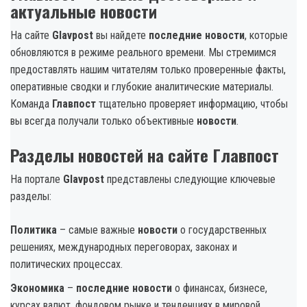
актуальные новости
На сайте
Glavpost
вы найдете
последние новости
, которые
обновляются в режиме реального времени. Мы стремимся
предоставлять нашим читателям только проверенные факты,
оперативные сводки и глубокие аналитические материалы.
Команда
Главпост
тщательно проверяет информацию, чтобы
вы всегда получали только объективные
новости
.
Разделы новостей на сайте Главпост
На портале
Glavpost
представлены следующие ключевые
разделы:
Политика
– самые важные
новости
о государственных
решениях, международных переговорах, законах и
политических процессах.
Экономика
–
последние новости
о финансах, бизнесе,
курсах валют, фондовом рынке и тенденциях в мировой