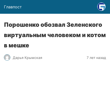
Главпост
Порошенко обозвал Зеленского
виртуальным человеком и котом
в мешке
Дарья Крымская
7 лет назад