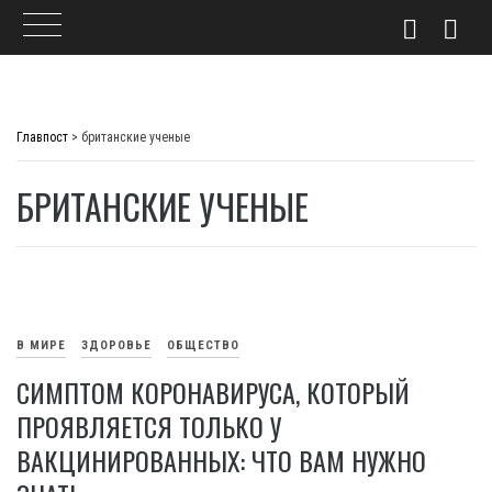
Skip
to
Главпост
>
британские ученые
content
БРИТАНСКИЕ УЧЕНЫЕ
В МИРЕ
ЗДОРОВЬЕ
ОБЩЕСТВО
СИМПТОМ КОРОНАВИРУСА, КОТОРЫЙ
ПРОЯВЛЯЕТСЯ ТОЛЬКО У
ВАКЦИНИРОВАННЫХ: ЧТО ВАМ НУЖНО