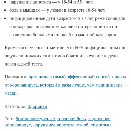
нарушение аппетита — у 18-54 и 55+ лет;
боль в мышцах — у людей в возрасте 18-54 лет;
инфицированные дети возрастом 5-17 лет реже сообщали
о лихорадке, постоянном кашле и потере аппетита по
сравнению больными старшей возрастной категории.
Кроме того, ученые отметили, что 60% инфицированных не
ощущали никаких симптомов болезни в течение недели
перед сдачей теста.
Напомним,
врач назвал самый эффективный способ защиты
от коронавируса, который в разы лучше, чем медицинские
маски.
Категории:
Здоровье
Теги:
британские ученые
,
головная боль
,
заражение
,
коронавирус
,
нарушение аппетита
,
озноб
,
симптомы