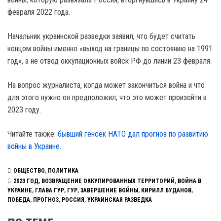
февраля 2022 года.
Начальник украинской разведки заявил, что будет считать
концом войны именно «выход на границы по состоянию на 1991
год», а не отвод оккупационных войск РФ до линии 23 февраля.
На вопрос журналиста, когда может закончиться война и что
для этого нужно он предположил, что это может произойти в
2023 году.
Читайте также:
бывший генсек НАТО дал прогноз по развитию
войны в Украине.
ОБЩЕСТВО
,
ПОЛИТИКА
2023 ГОД
,
ВОЗВРАЩЕНИЕ ОККУПИРОВАННЫХ ТЕРРИТОРИЙ
,
ВОЙНА В
УКРАИНЕ
,
ГЛАВА ГУР
,
ГУР
,
ЗАВЕРШЕНИЕ ВОЙНЫ
,
КИРИЛЛ БУДАНОВ
,
ПОБЕДА
,
ПРОГНОЗ
,
РОССИЯ
,
УКРАИНСКАЯ РАЗВЕДКА