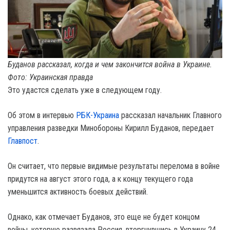
Буданов рассказал, когда и чем закончится война в Украине.
Фото: Украинская правда
Это удастся сделать уже в следующем году.
Об этом в интервью
РБК-Украина
рассказал начальник Главного
управления разведки Минобороны Кирилл Буданов, передает
Главпост
.
Он считает, что первые видимые результаты перелома в войне
придутся на август этого года, а к концу текущего года
уменьшится активность боевых действий.
Однако, как отмечает Буданов, это еще не будет концом
войны, которую развязала Россия, вторгнувшись в Украину 24