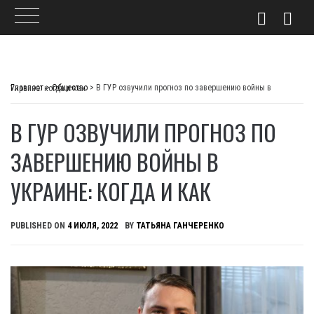
Skip
to
Главпост
>
Общество
>
В ГУР озвучили прогноз по завершению войны в Украине: когда и как
content
В ГУР ОЗВУЧИЛИ ПРОГНОЗ ПО
ЗАВЕРШЕНИЮ ВОЙНЫ В
УКРАИНЕ: КОГДА И КАК
PUBLISHED ON
4 ИЮЛЯ, 2022
BY
ТАТЬЯНА ГАНЧЕРЕНКО