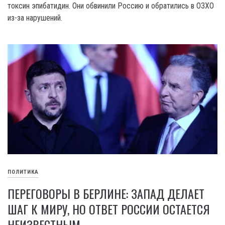
токсин эпибатидин. Они обвинили Россию и обратились в ОЗХО
из-за нарушений.
ПОЛИТИКА
ПЕРЕГОВОРЫ В БЕРЛИНЕ: ЗАПАД ДЕЛАЕТ
ШАГ К МИРУ, НО ОТВЕТ РОССИИ ОСТАЕТСЯ
НЕИЗВЕСТНЫМ