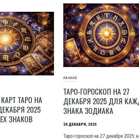
РАЗНОЕ
ТАРО-ГОРОСКОП НА 27
 КАРТ ТАРО НА
ДЕКАБРЯ 2025 ДЛЯ КАЖ
ДЕКАБРЯ 2025
ЗНАКА ЗОДИАКА
ЕХ ЗНАКОВ
26 ДЕКАБРЯ, 2025
Таро-гороскоп на 27 декабря 2025: 