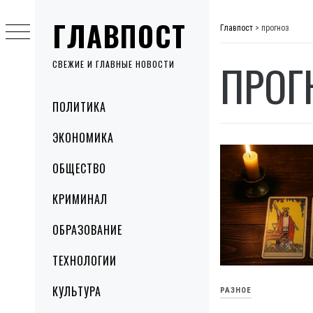
Skip
ГЛАВПОСТ
to
Главпост
>
прогноз
content
ПРОГ
СВЕЖИЕ И ГЛАВНЫЕ НОВОСТИ
Primary
ПОЛИТИКА
Menu
ЭКОНОМИКА
ОБЩЕСТВО
КРИМИНАЛ
ОБРАЗОВАНИЕ
ТЕХНОЛОГИИ
КУЛЬТУРА
РАЗНОЕ