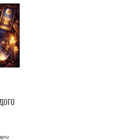
ДОГО
карты