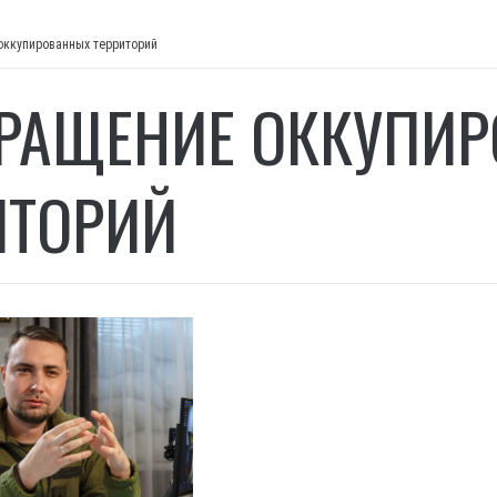
оккупированных территорий
РАЩЕНИЕ ОККУПИ
ИТОРИЙ