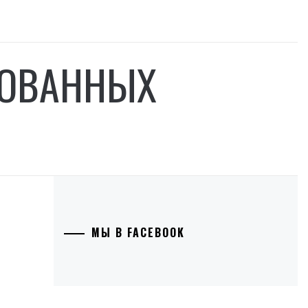
РОВАННЫХ
МЫ В FACEBOOK