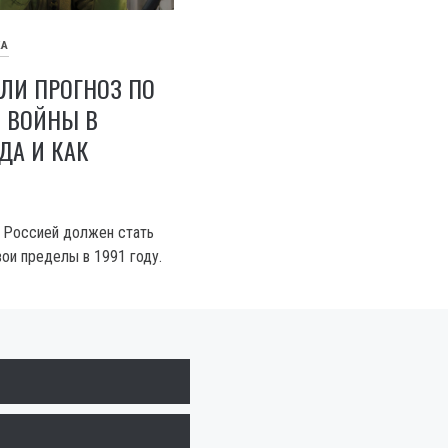
КА
ИЛИ ПРОГНОЗ ПО
 ВОЙНЫ В
ГДА И КАК
 Россией должен стать
вои пределы в 1991 году.