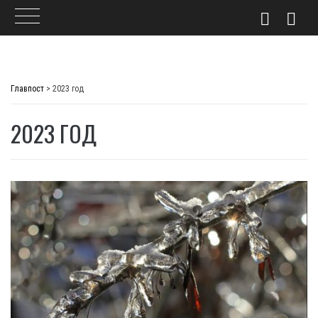
Skip
to
Главпост
>
2023 год
content
2023 ГОД