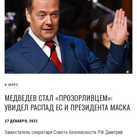
В МИРЕ
МЕДВЕДЕВ СТАЛ «ПРОЗОРЛИВЦЕМ»:
УВИДЕЛ РАСПАД ЕС И ПРЕЗИДЕНТА МАСКА
27 ДЕКАБРЯ, 2022
Заместитель секретаря Совета безопасности РФ Дмитрий