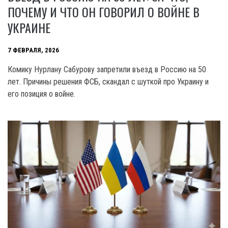
ПОЧЕМУ И ЧТО ОН ГОВОРИЛ О ВОЙНЕ В
УКРАИНЕ
7 ФЕВРАЛЯ, 2026
Комику Нурлану Сабурову запретили въезд в Россию на 50
лет. Причины решения ФСБ, скандал с шуткой про Украину и
его позиция о войне.