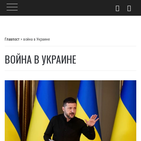
Skip
to
Главпост
>
война в Украине
content
ВОЙНА В УКРАИНЕ