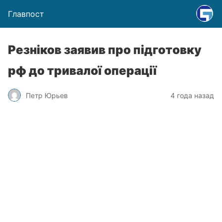
Главпост
Резніков заявив про підготовку
рф до тривалої операції
Петр Юрьев
4 года назад