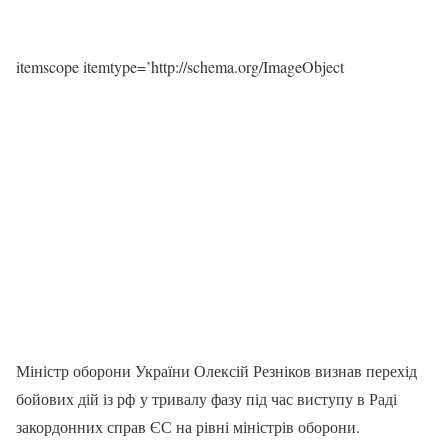
itemscope itemtype=’http://schema.org/ImageObject
Міністр оборони України Олексій Резніков визнав перехід
бойових дій із рф у тривалу фазу під час виступу в Раді
закордонних справ ЄС на рівні міністрів оборони.