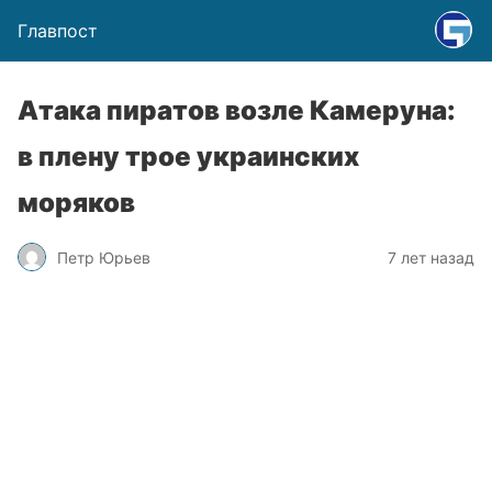
Главпост
Атака пиратов возле Камеруна:
в плену трое украинских
моряков
Петр Юрьев
7 лет назад