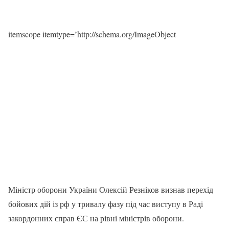
itemscope itemtype=’http://schema.org/ImageObject
Міністр оборони України Олексій Резніков визнав перехід
бойових дій із рф у тривалу фазу під час виступу в Раді
закордонних справ ЄС на рівні міністрів оборони.