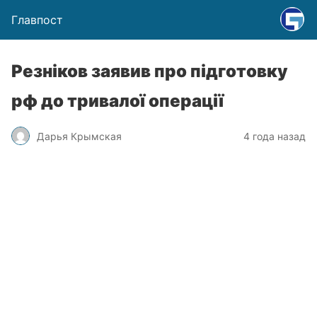
Главпост
Резніков заявив про підготовку
рф до тривалої операції
Дарья Крымская
4 года назад