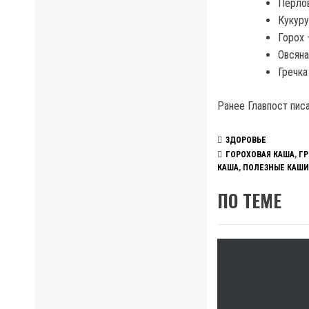
Перлов
Кукуру
Горох 
Овсяна
Гречка
Ранее Главпост пис
ЗДОРОВЬЕ
ГОРОХОВАЯ КАША
,
ГР
КАША
,
ПОЛЕЗНЫЕ КАШИ
ПО ТЕМЕ