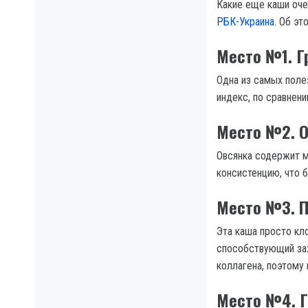
Какие еще каши оче
РБК-Украина
. Об э
Место №1. Г
Одна из самых поле
индекс, по сравнен
Место №2. О
Овсянка содержит 
консистенцию, что 
Место №3. П
Эта каша просто кл
способствующий заж
коллагена, поэтому
Место №4. Г