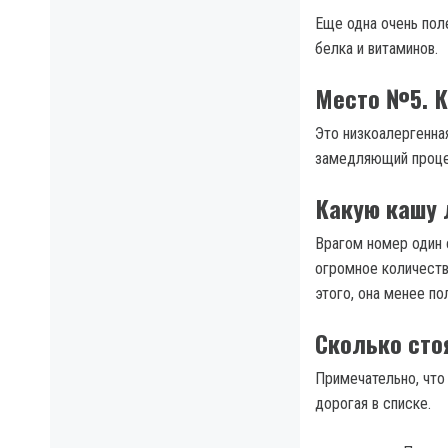
Еще одна очень пол
белка и витаминов.
Место №5. К
Это низкоалергенная
замедляющий проце
Какую кашу 
Врагом номер один 
огромное количеств
этого, она менее по
Сколько стоя
Примечательно, что
дорогая в списке.