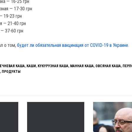
ка — 16-25 грн
зная — 17-30 грн
— 19-23 грн
я — 21-40 грн
 — 37-60 грн
ал о том,
будет ли обязательная вакцинация от COVID-19 в Украине
.
ЕЧНЕВАЯ КАША
,
КАШИ
,
КУКУРУЗНАЯ КАША
,
МАННАЯ КАША
,
ОВСЯНАЯ КАША
,
ПЕРЛ
,
ПРОДУКТЫ