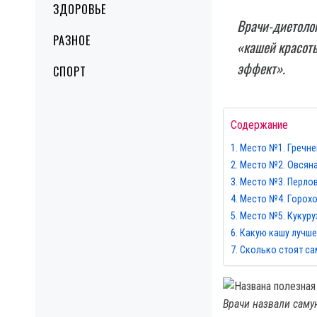
ЗДОРОВЬЕ
Врачи-диетолог
РАЗНОЕ
«кашей красоты
эффект».
СПОРТ
Содержание
Место №1. Гречне
Место №2. Овсян
Место №3. Перло
Место №4. Горох
Место №5. Кукуру
Какую кашу лучше
Сколько стоят сам
Врачи назвали сам