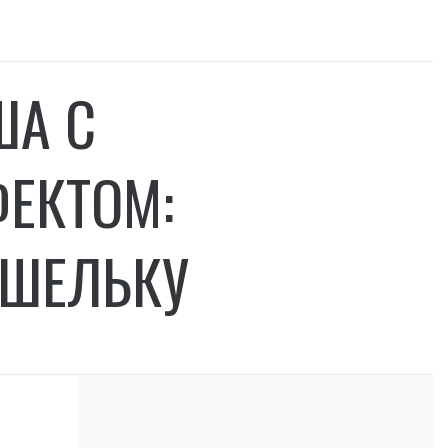
ША С
ЕКТОМ:
ОШЕЛЬКУ