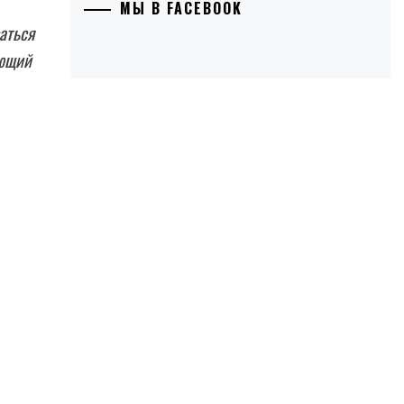
МЫ В FACEBOOK
аться
ающий