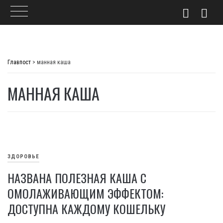
Skip
to
Главпост
>
манная каша
content
МАННАЯ КАША
ЗДОРОВЬЕ
НАЗВАНА ПОЛЕЗНАЯ КАША С
ОМОЛАЖИВАЮЩИМ ЭФФЕКТОМ:
ДОСТУПНА КАЖДОМУ КОШЕЛЬКУ