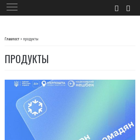
Skip
to
Главпост
>
продукты
content
ПРОДУКТЫ