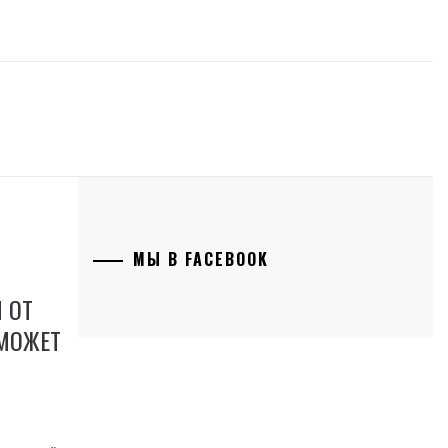
МЫ В FACEBOOK
 ОТ
 МОЖЕТ