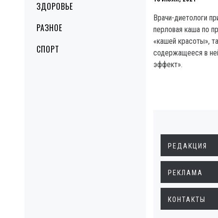
ЗДОРОВЬЕ
Врачи-диетологи пр
РАЗНОЕ
перловая каша по п
«кашей красоты», та
СПОРТ
содержащееся в не
эффект».
РЕДАКЦИЯ
РЕКЛАМА
КОНТАКТЫ