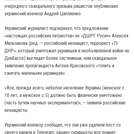
очередного скандального призыва рашистов опубликовал
украинский военкор Андрей Цаплиенко.
Украинский журналист подчеркнул, что предложение
«настоящих российских патриотов» из «ДШРГ Русич» Алексея
Мильчакова (ред. — российский неонацист, террорист «Л/
ДНР», который уничтожал украинцев в необъявленной войне на
Донбассе) выглядит более системным, чем скандальное
заявление пропагандиста Антона Красовского «топить и
сжигать маленьких украинцев».
«Все, прежде всего, небелое население Украины (женское с
10 лет, а мужское с 5) должно быть физически уничтожено
(часть путем научных экспериментов)», – заявили российские
неонацисты.
Украинский военкор сообщил, что они уже удалили пост со
своего канала в Telegram, однако скриншоты все помнят.