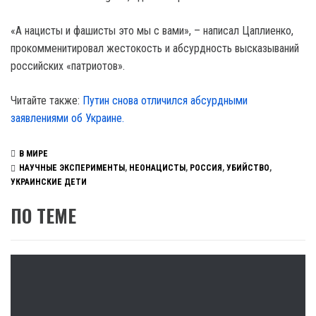
«А нацисты и фашисты это мы с вами», – написал Цаплиенко,
прокомменитировал жестокость и абсурдность высказываний
российских «патриотов».
Читайте также:
Путин снова отличился абсурдными
заявлениями об Украине.
В МИРЕ
НАУЧНЫЕ ЭКСПЕРИМЕНТЫ
,
НЕОНАЦИСТЫ
,
РОССИЯ
,
УБИЙСТВО
,
УКРАИНСКИЕ ДЕТИ
ПО ТЕМЕ