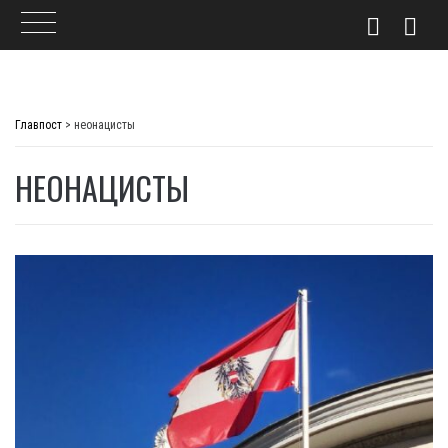
Skip
to
Главпост
>
неонацисты
content
НЕОНАЦИСТЫ