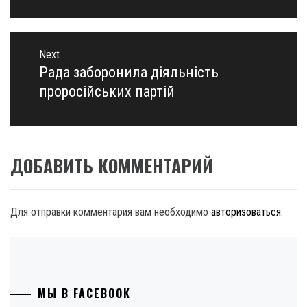
Next
Рада заборонила діяльність
Next
post:
проросійських партій
ДОБАВИТЬ КОММЕНТАРИЙ
Для отправки комментария вам необходимо
авторизоваться
.
МЫ В FACEBOOK