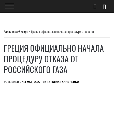
Skip
to
Главпост
>
В мире
>
Греция официально начала процедуру отказа от российского газа
content
ГРЕЦИЯ ОФИЦИАЛЬНО НАЧАЛА
ПРОЦЕДУРУ ОТКАЗА ОТ
РОССИЙСКОГО ГАЗА
PUBLISHED ON
3 МАЯ, 2022
BY
ТАТЬЯНА ГАНЧЕРЕНКО