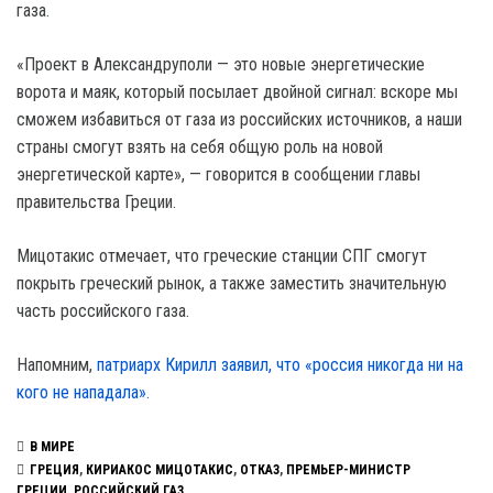
газа.
«Проект в Александруполи — это новые энергетические
ворота и маяк, который посылает двойной сигнал: вскоре мы
сможем избавиться от газа из российских источников, а наши
страны смогут взять на себя общую роль на новой
энергетической карте», — говорится в сообщении главы
правительства Греции.
Мицотакис отмечает, что греческие станции СПГ смогут
покрыть греческий рынок, а также заместить значительную
часть российского газа.
Напомним,
патриарх Кирилл заявил, что «россия никогда ни на
кого не нападала».
В МИРЕ
ГРЕЦИЯ
,
КИРИАКОС МИЦОТАКИС
,
ОТКАЗ
,
ПРЕМЬЕР-МИНИСТР
ГРЕЦИИ
,
РОССИЙСКИЙ ГАЗ