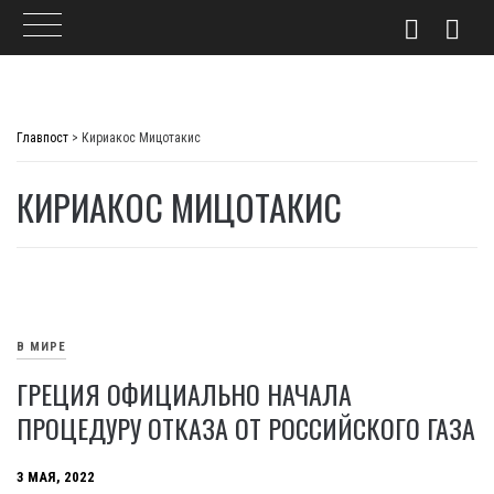
Skip
to
Главпост
>
Кириакос Мицотакис
content
КИРИАКОС МИЦОТАКИС
В МИРЕ
ГРЕЦИЯ ОФИЦИАЛЬНО НАЧАЛА
ПРОЦЕДУРУ ОТКАЗА ОТ РОССИЙСКОГО ГАЗА
3 МАЯ, 2022