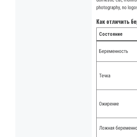
photography, no logo
Как отличить б
Состояние
Беременность
Течка
Ожирение
Ложная беременн