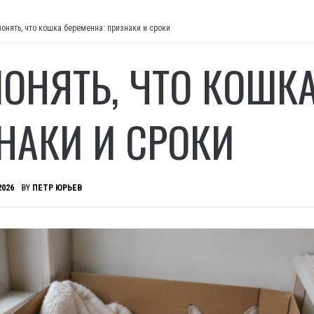
понять, что кошка беременна: признаки и сроки
ПОНЯТЬ, ЧТО КОШКА
НАКИ И СРОКИ
2026
BY
ПЕТР ЮРЬЕВ