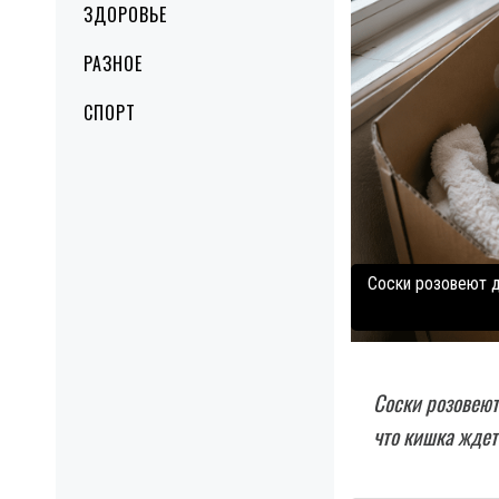
ЗДОРОВЬЕ
РАЗНОЕ
СПОРТ
Соски розовеют д
Соски розовеют
что кишка ждет