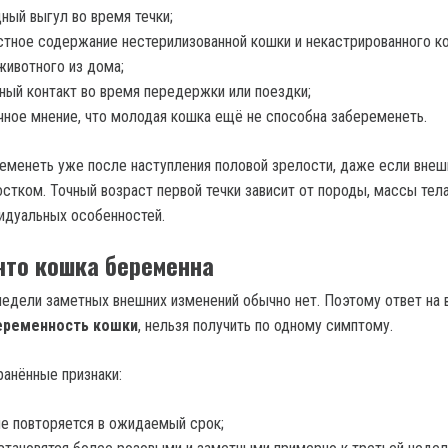
ный выгул во время течки;
тное содержание нестерилизованной кошки и некастрированного ко
животного из дома;
ный контакт во время передержки или поездки;
ное мнение, что молодая кошка ещё не способна забеременеть.
менеть уже после наступления половой зрелости, даже если внеш
стком. Точный возраст первой течки зависит от породы, массы тела
идуальных особенностей.
 что кошка беременна
недели заметных внешних изменений обычно нет. Поэтому ответ на 
еременность кошки
, нельзя получить по одному симптому.
анённые признаки:
не повторяется в ожидаемый срок;