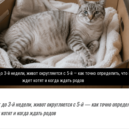
о 3-й недели, живот округляется с 5-й — как точно определить, что
ждет котят и когда ждать родов
 до 3-й недели, живот округляется с 5-й — как точно определ
 котят и когда ждать родов