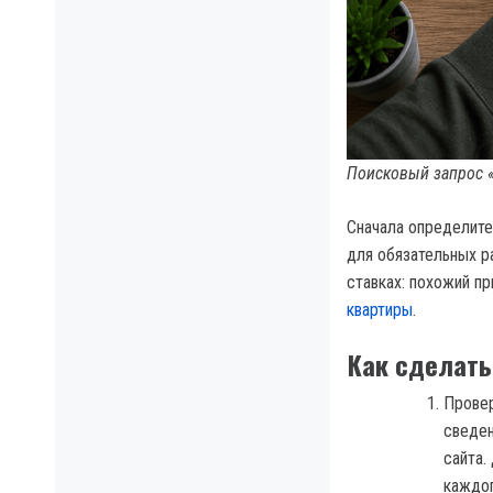
Поисковый запрос «
Сначала определите
для обязательных р
ставках: похожий п
квартиры
.
Как сделать
Провер
сведен
сайта.
каждог