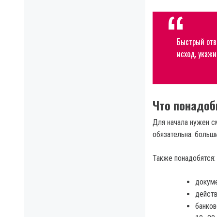
Быстрый отве
исход, укажи
Что понадоб
Для начала нужен с
обязательна: больш
Также понадобятся:
докуме
дейст
банков