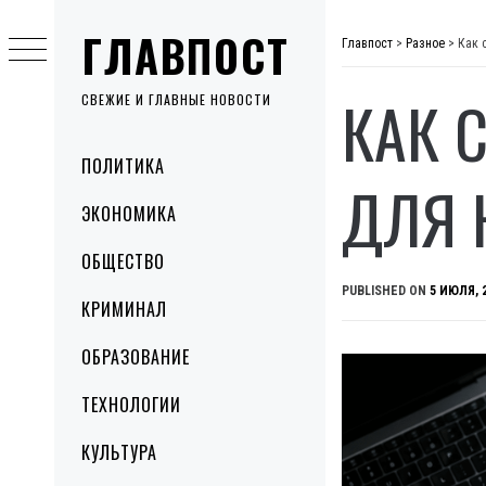
Skip
ГЛАВПОСТ
to
Главпост
>
Разное
>
Как 
content
КАК 
СВЕЖИЕ И ГЛАВНЫЕ НОВОСТИ
Primary
ПОЛИТИКА
Menu
ДЛЯ 
ЭКОНОМИКА
ОБЩЕСТВО
PUBLISHED ON
5 ИЮЛЯ, 
КРИМИНАЛ
ОБРАЗОВАНИЕ
ТЕХНОЛОГИИ
КУЛЬТУРА