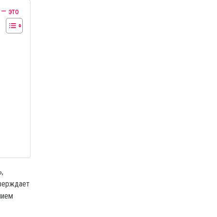
 — это
ь,
тверждает
нием