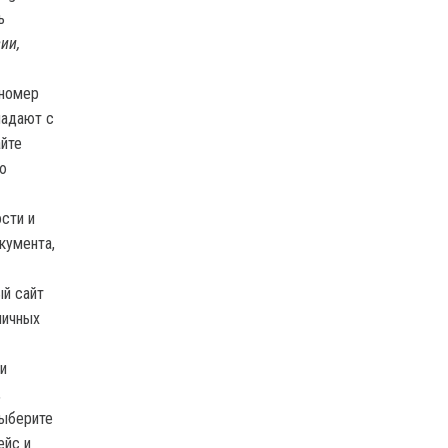
ь
ии,
 номер
падают с
айте
ю
сти и
кумента,
ый сайт
личных
и
,
выберите
ейс и