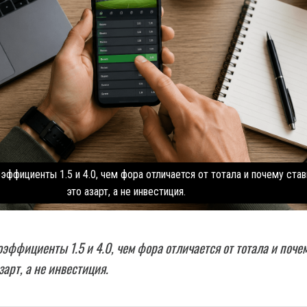
эффициенты 1.5 и 4.0, чем фора отличается от тотала и почему став
это азарт, а не инвестиция.
оэффициенты 1.5 и 4.0, чем фора отличается от тотала и поче
арт, а не инвестиция.