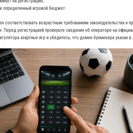
минут на регистрацию;
е определенный игровой бюджет.
н соответствовать возрастным требованиям законодательства и п
. Перед регистрацией проверьте сведения об операторе на офици
егулятора азартных игр и убедитесь, что домен букмекера указан в 