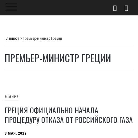
Skip
to
Главпост
>
премьер-министр Греции
content
ПРЕМЬЕР-МИНИСТР ГРЕЦИИ
В МИРЕ
ГРЕЦИЯ ОФИЦИАЛЬНО НАЧАЛА
ПРОЦЕДУРУ ОТКАЗА ОТ РОССИЙСКОГО ГАЗА
3 МАЯ, 2022