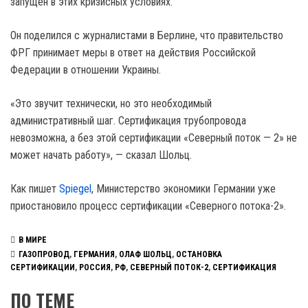
запущен в этих кризисных условиях.
Он поделился с журналистами в Берлине, что правительство
ФРГ принимает меры в ответ на действия Российской
Федерации в отношении Украины.
«Это звучит технически, но это необходимый
административный шаг. Сертификация трубопровода
невозможна, а без этой сертификации «Северный поток — 2» не
может начать работу», — сказал Шольц.
Как пишет
Spiegel
, Министерство экономики Германии уже
приостановило процесс сертификации «Северного потока-2».
В МИРЕ
ГАЗОПРОВОД
,
ГЕРМАНИЯ
,
ОЛАФ ШОЛЬЦ
,
ОСТАНОВКА
СЕРТИФИКАЦИИ
,
РОССИЯ
,
РФ
,
СЕВЕРНЫЙ ПОТОК-2
,
СЕРТИФИКАЦИЯ
ПО ТЕМЕ