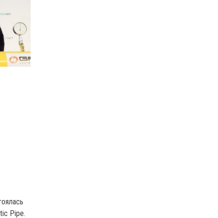
тоялась
ic Pipe.