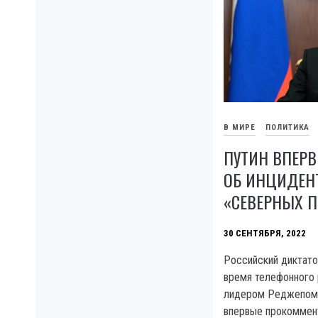
В МИРЕ
ПОЛИТИКА
ПУТИН ВПЕР
ОБ ИНЦИДЕН
«СЕВЕРНЫХ П
30 СЕНТЯБРЯ, 2022
Российский диктато
время телефонного 
лидером Реджепом
впервые прокоммент