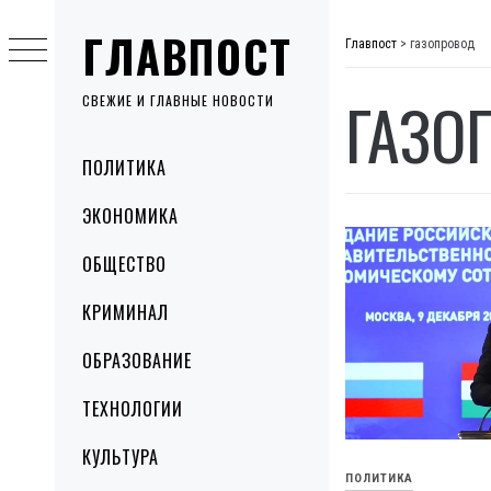
Skip
ГЛАВПОСТ
to
Главпост
>
газопровод
content
ГАЗО
СВЕЖИЕ И ГЛАВНЫЕ НОВОСТИ
Primary
ПОЛИТИКА
Menu
ЭКОНОМИКА
ОБЩЕСТВО
КРИМИНАЛ
ОБРАЗОВАНИЕ
ТЕХНОЛОГИИ
КУЛЬТУРА
ПОЛИТИКА