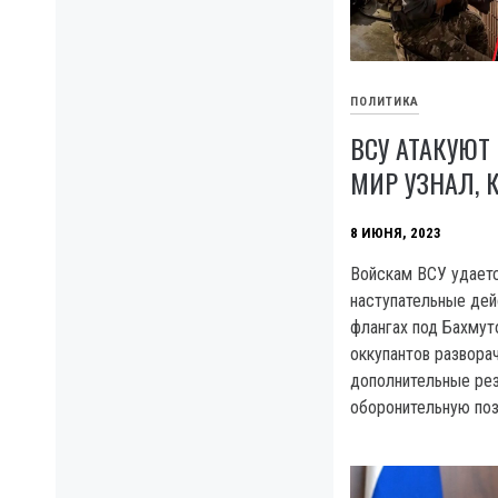
ПОЛИТИКА
ВСУ АТАКУЮТ
МИР УЗНАЛ, 
8 ИЮНЯ, 2023
Войскам ВСУ удает
наступательные дей
флангах под Бахмут
оккупантов развора
дополнительные ре
оборонительную по