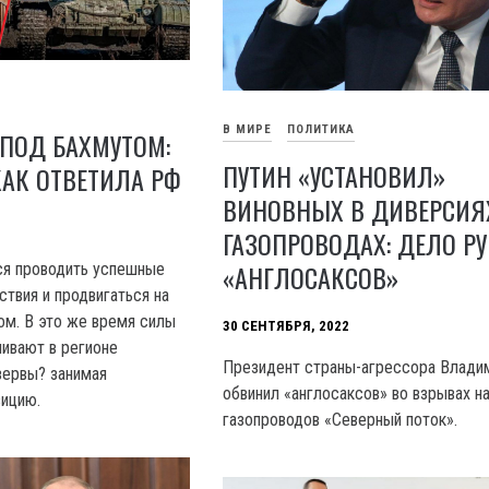
В МИРЕ
ПОЛИТИКА
 ПОД БАХМУТОМ:
ПУТИН «УСТАНОВИЛ»
КАК ОТВЕТИЛА РФ
ВИНОВНЫХ В ДИВЕРСИЯ
ГАЗОПРОВОДАХ: ДЕЛО РУ
«АНГЛОСАКСОВ»
ся проводить успешные
ствия и продвигаться на
ом. В это же время силы
30 СЕНТЯБРЯ, 2022
чивают в регионе
Президент страны-агрессора Влади
зервы? занимая
обвинил «англосаксов» во взрывах на
зицию.
газопроводов «Северный поток».