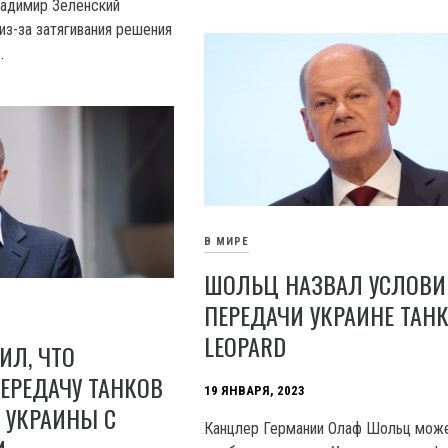
ладимир Зеленский
из-за затягивания решения
.
В МИРЕ
ШОЛЬЦ НАЗВАЛ УСЛОВИ
ПЕРЕДАЧИ УКРАИНЕ ТАН
LEOPARD
ИЛ, ЧТО
ЕРЕДАЧУ ТАНКОВ
19 ЯНВАРЯ, 2023
 УКРАИНЫ С
Канцлер Германии Олаф Шольц мож