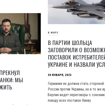
В МИРЕ
В ПАРТИИ ШОЛЬЦА
ЗАГОВОРИЛИ О ВОЗМОЖ
ПОСТАВОК ИСТРЕБИТЕЛЕ
УКРАИНЕ И НАЗВАЛИ УС
УПРЕКНУЛ
30 ЯНВАРЯ, 2023
ТАНКИ: МЫ
Германия не должна стать стороной 
ЖИТЬ
России против Украины, но в то же 
Берлин ведет переговоры с союзник
поводу всех поставок Киеву.