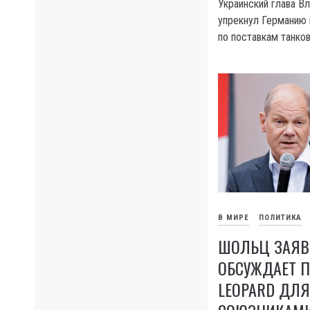
Украинский глава В
упрекнул Германию 
по поставкам танков
В МИРЕ
ПОЛИТИКА
ШОЛЬЦ ЗАЯВ
ОБСУЖДАЕТ П
LEOPARD ДЛЯ