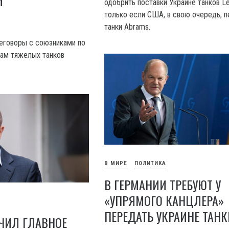
И
одобрить поставки Украине танков Le
только если США, в свою очередь, 
танки Abrams.
еговоры с союзниками по
ам тяжелых танков
В МИРЕ
ПОЛИТИКА
В ГЕРМАНИИ ТРЕБУЮТ У
«УПРЯМОГО КАНЦЛЕРА»
ПЕРЕДАТЬ УКРАИНЕ ТАНК
ЧИЛ ГЛАВНОЕ