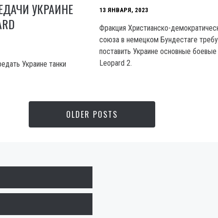
ЕДАЧИ УКРАИНЕ
13 ЯНВАРЯ, 2023
ARD
Фракция Христианско-демократичес
союза в немецком Бундестаге треб
поставить Украине основные боевые
Leopard 2.
едать Украине танки
OLDER POSTS