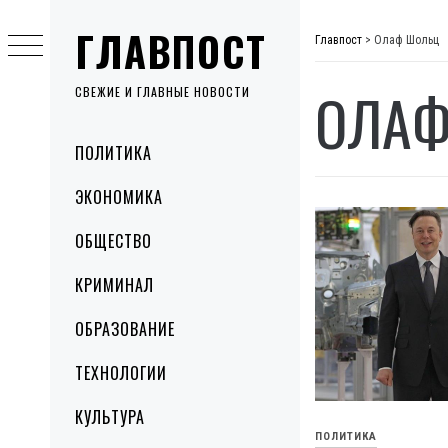
Skip
ГЛАВПОСТ
to
Главпост
>
Олаф Шольц
content
ОЛАФ
СВЕЖИЕ И ГЛАВНЫЕ НОВОСТИ
Primary
ПОЛИТИКА
Menu
ЭКОНОМИКА
ОБЩЕСТВО
КРИМИНАЛ
ОБРАЗОВАНИЕ
ТЕХНОЛОГИИ
КУЛЬТУРА
ПОЛИТИКА