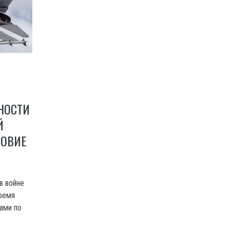
НОСТИ
Й
ЛОВИЕ
в войне
время
ами по