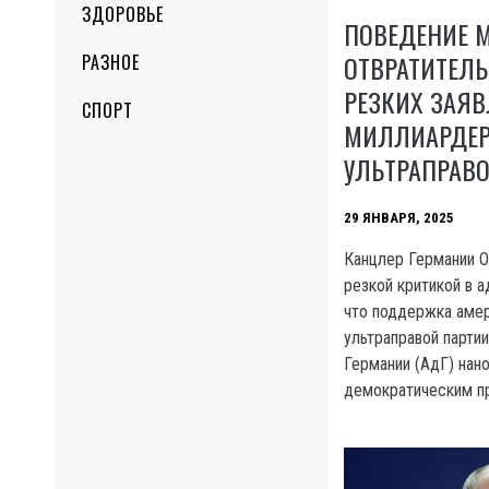
ЗДОРОВЬЕ
ПОВЕДЕНИЕ 
ОТВРАТИТЕЛ
РАЗНОЕ
РЕЗКИХ ЗАЯ
СПОРТ
МИЛЛИАРДЕР
УЛЬТРАПРАВ
29 ЯНВАРЯ, 2025
Канцлер Германии 
резкой критикой в а
что поддержка аме
ультраправой партии
Германии (АдГ) нан
демократическим п