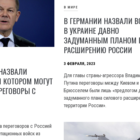
В МИРЕ
В ГЕРМАНИИ НАЗВАЛИ В
В УКРАИНЕ ДАВНО
ЗАДУМАННЫМ ПЛАНОМ 
РАСШИРЕНИЮ РОССИИ
3 ФЕВРАЛЯ, 2023
 НАЗВАЛИ
Для главы страны-агрессора Влади
И КОТОРОМ МОГУТ
Путина переговоры между Киевом и
РЕГОВОРЫ С
Брюсселем были лишь «предлогом 
задуманного плана силового расшир
территории России».
а переговоров с Россией
упационных войск из