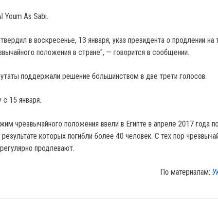
l Youm As Sabi.
твердил в воскресенье, 13 января, указ президента о продлении на 
вычайного положения в стране", — говорится в сообщении.
путаты поддержали решение большинством в две трети голосов.
 с 15 января.
жим чрезвычайного положения ввели в Египте в апреле 2017 года п
в результате которых погибли более 40 человек. С тех пор чрезвыча
 регулярно продлевают.
По материалам:
У