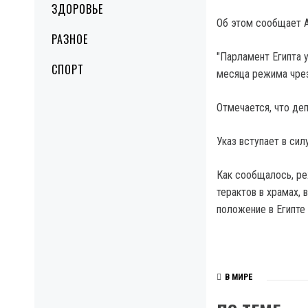
ЗДОРОВЬЕ
Об этом сообщает A
РАЗНОЕ
"Парламент Египта у
СПОРТ
месяца режима чрез
Отмечается, что де
Указ вступает в силу
Как сообщалось, ре
терактов в храмах, 
положение в Египте
В МИРЕ