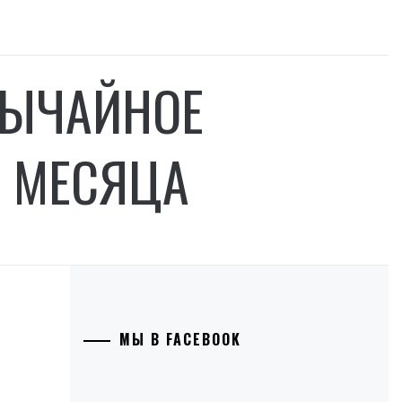
ВЫЧАЙНОЕ
И МЕСЯЦА
МЫ В FACEBOOK