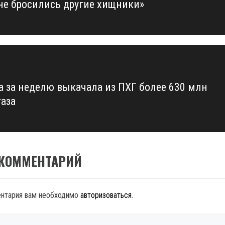
не бросились другие хищники»
а за неделю выкачала из ПХГ более 630 млн
газа
 КОММЕНТАРИЙ
ентария вам необходимо
авторизоваться
.