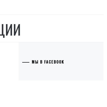
ЦИИ
МЫ В FACEBOOK