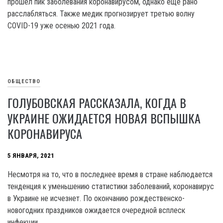
прошел пик заболевания коронавирусом, однако еще рано
расслабляться. Также медик прогнозирует третью волну
COVID-19 уже осенью 2021 года.
ОБЩЕСТВО
ГОЛУБОВСКАЯ РАССКАЗАЛА, КОГДА В
УКРАИНЕ ОЖИДАЕТСЯ НОВАЯ ВСПЫШКА
КОРОНАВИРУСА
5 ЯНВАРЯ, 2021
Несмотря на то, что в последнее время в стране наблюдается
тенденция к уменьшению статистики заболеваний, коронавирус
в Украине не исчезнет. По окончанию рождественско-
новогодних праздников ожидается очередной всплеск
инфекции.