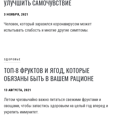
УЛУЧШИТЬ САМОЧУВСТВИЕ
3 НОЯБРЯ, 2021
Человек, который заразился коронавирусом может
испытывать слабость и многие другие симптомы.
ЗДОРОВЬЕ
ТОП-8 ФРУКТОВ И ЯГОД, КОТОРЫЕ
ОБЯЗАНЫ БЫТЬ В ВАШЕМ РАЦИОНЕ
13 АВГУСТА, 2021
Летом чрезвычайно важно питаться свежими фруктами и
овощами, чтобы запастись здоровьем на целый год вперед и
укрепить иммунитет.