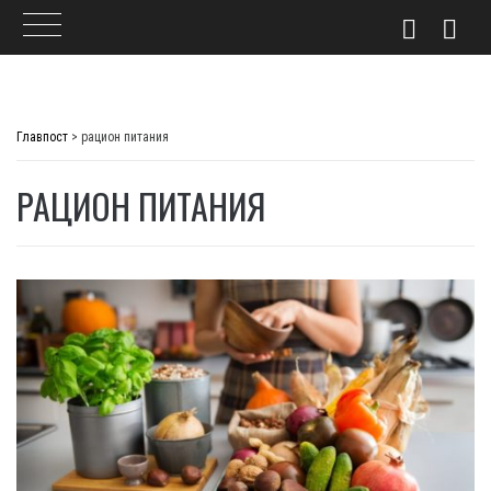
Skip
to
Главпост
>
рацион питания
content
РАЦИОН ПИТАНИЯ