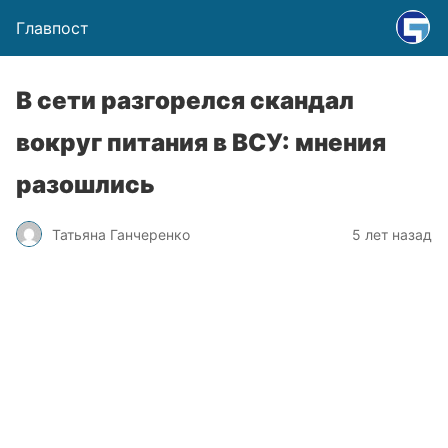
Главпост
В сети разгорелся скандал
вокруг питания в ВСУ: мнения
разошлись
Татьяна Ганчеренко
5 лет назад