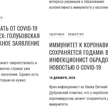
интереса украинцев к образованию
коллективного иммунитета у населен
ВО
ТЬ ОТ COVID-19
ЕХ: ГОЛУБОВСКАЯ
ЗДОРОВЬЕ
ОБЩЕСТВО
ЖНОЕ ЗАЯВЛЕНИЕ
ИММУНИТЕТ К КОРОНАВИ
СОХРАНЯЕТСЯ ГОДАМИ: В
ИНФЕКЦИОНИСТ ОБРАД
жает свирепствовать в
НОВОСТЬЮ О COVID-19
многих странах уже
 населения. Однако есть
16 ДЕКАБРЯ, 2020
оторым не нужно
Врач-инфекционист из Киева Евгений
Дубровский отметил, что у перебол
коронавирусом, может сохраняться 
иммунитета.