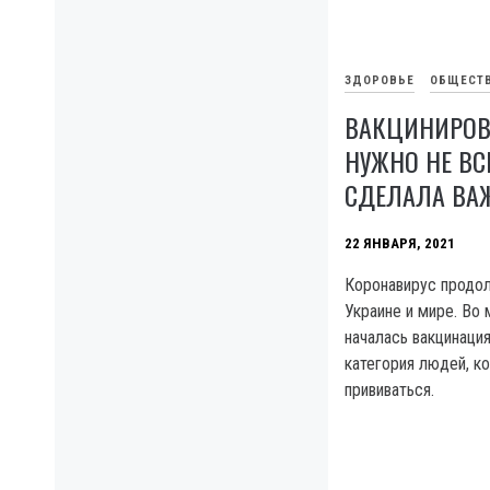
ЗДОРОВЬЕ
ОБЩЕСТ
ВАКЦИНИРОВА
НУЖНО НЕ ВС
СДЕЛАЛА ВА
22 ЯНВАРЯ, 2021
Коронавирус продол
Украине и мире. Во 
началась вакцинация
категория людей, к
прививаться.