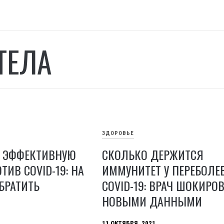
ТЕЛА
ЗДОРОВЬЕ
Ь ЭФФЕКТИВНУЮ
СКОЛЬКО ДЕРЖИТСЯ
ТИВ COVID-19: НА
ИММУНИТЕТ У ПЕРЕБОЛ
БРАТИТЬ
COVID-19: ВРАЧ ШОКИРО
НОВЫМИ ДАННЫМИ
11 ОКТЯБРЯ, 2021