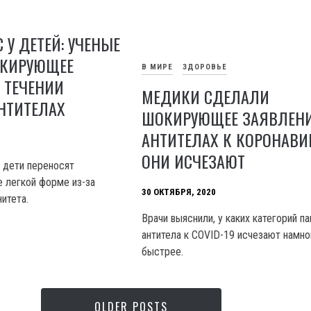
 У ДЕТЕЙ: УЧЕНЫЕ
КИРУЮЩЕЕ
В МИРЕ
ЗДОРОВЬЕ
 ТЕЧЕНИИ
МЕДИКИ СДЕЛАЛИ
НТИТЕЛАХ
ШОКИРУЮЩЕЕ ЗАЯВЛЕНИ
АНТИТЕЛАХ К КОРОНАВИР
ОНИ ИСЧЕЗАЮТ
 дети переносят
е легкой форме из-за
30 ОКТЯБРЯ, 2020
итета.
Врачи выяснили, у каких категорий п
антитела к COVID-19 исчезают намно
быстрее.
OLDER POSTS