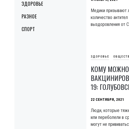
ЗДОРОВЬЕ
Медики призывают 
РАЗНОЕ
количество антител
выздоровления от C
СПОРТ
ЗДОРОВЬЕ
ОБЩЕСТ
КОМУ МОЖНО
ВАКЦИНИРОВА
19: ГОЛУБОВ
22 СЕНТЯБРЯ, 2021
Люди, которые тяж
или переболели в 
могут не прививатьс