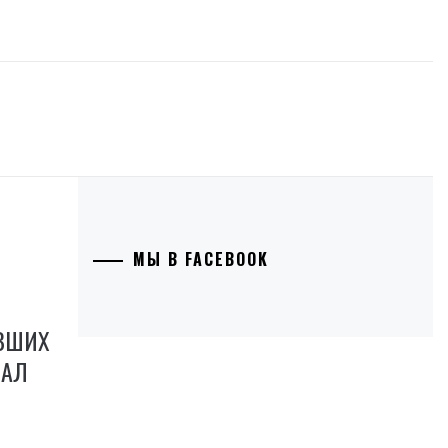
МЫ В FACEBOOK
ЕВШИХ
ВАЛ