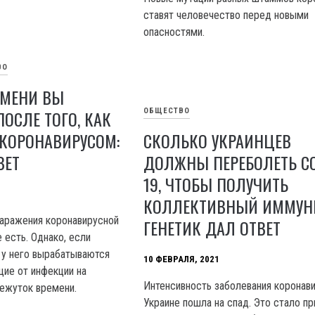
ставят человечество перед новыми
опасностями.
ВО
ЕМЕНИ ВЫ
ОСЛЕ ТОГО, КАК
ОБЩЕСТВО
 КОРОНАВИРУСОМ:
СКОЛЬКО УКРАИНЦЕВ
ВЕТ
ДОЛЖНЫ ПЕРЕБОЛЕТЬ CO
19, ЧТОБЫ ПОЛУЧИТЬ
КОЛЛЕКТИВНЫЙ ИММУНИ
аражения коронавирусной
ГЕНЕТИК ДАЛ ОТВЕТ
 есть. Однако, если
 у него вырабатываются
10 ФЕВРАЛЯ, 2021
ие от инфекции на
Интенсивность заболевания коронав
ежуток времени.
Украине пошла на спад. Это стало пр