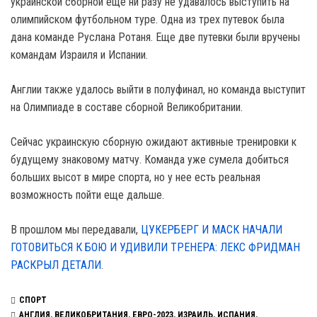
украинской сборной еще ни разу не удавалось выступить на
олимпийском футбольном туре. Одна из трех путевок была
дана команде Руслана Ротаня. Еще две путевки были вручены
командам Израиля и Испании.
Англии также удалось выйти в полуфинал, но команда выступит
на Олимпиаде в составе сборной Великобритании.
Сейчас украинскую сборную ожидают активные тренировки к
будущему знаковому матчу. Команда уже сумела добиться
больших высот в мире спорта, но у нее есть реальная
возможность пойти еще дальше.
В прошлом мы передавали,
ЦУКЕРБЕРГ И МАСК НАЧАЛИ
ГОТОВИТЬСЯ К БОЮ И УДИВИЛИ ТРЕНЕРА: ЛЕКС ФРИДМАН
РАСКРЫЛ ДЕТАЛИ
.
СПОРТ
АНГЛИЯ
,
ВЕЛИКОБРИТАНИЯ
,
ЕВРО-2023
,
ИЗРАИЛЬ
,
ИСПАНИЯ
,