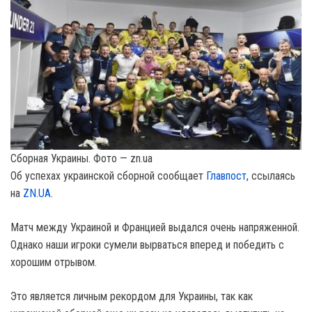
Сборная Украины. Фото — zn.ua
Об успехах украинской сборной сообщает
Главпост
, ссылаясь
на
ZN.UA
.
Матч между Украиной и Францией выдался очень напряженной.
Однако наши игроки сумели вырваться вперед и победить с
хорошим отрывом.
Это является личным рекордом для Украины, так как