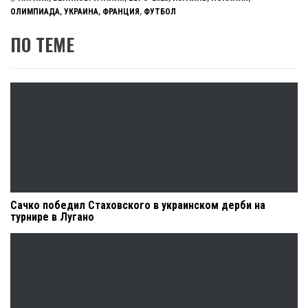
ОЛИМПИАДА
,
УКРАИНА
,
ФРАНЦИЯ
,
ФУТБОЛ
ПО ТЕМЕ
Сачко победил Стаховского в украинском дерби на
турнире в Лугано