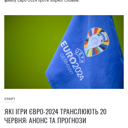
фіналу Євро-2024 проти збірної Словені.
СПОРТ
ЯКІ ІГРИ ЄВРО-2024 ТРАНСЛЮЮТЬ 20
ЧЕРВНЯ: АНОНС ТА ПРОГНОЗИ