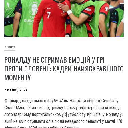
СПОРТ
РОНАЛДУ НЕ СТРИМАВ ЕМОЦІЙ У ГРІ
ПРОТИ СЛОВЕНІЇ: КАДРИ НАЙЯСКРАВІШОГО
МОМЕНТУ
2 ИЮЛЯ, 2024
Форвард саудівського клубу «Аль-Наср» та збірної Сенегалу
Садіо Мане висловив підтримку своєму партнерові по команді,
легендарному португальському футболісту Кріштіану Роналду,
який не зміг стримати сліз після невдалого пенальті у матчі 1/8