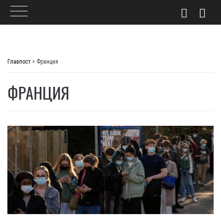
Skip
to
Главпост
>
Франция
content
ФРАНЦИЯ