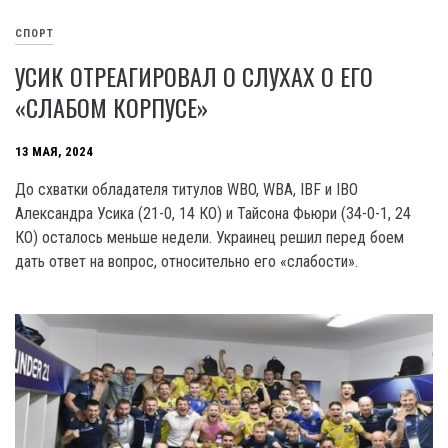
СПОРТ
УСИК ОТРЕАГИРОВАЛ О СЛУХАХ О ЕГО
«СЛАБОМ КОРПУСЕ»
13 МАЯ, 2024
До схватки обладателя титулов WBO, WBA, IBF и IBO
Александра Усика (21-0, 14 КО) и Тайсона Фьюри (З4-0-1, 24
КО) осталось меньше недели. Украинец решил перед боем
дать ответ на вопрос, относительно его «слабости».