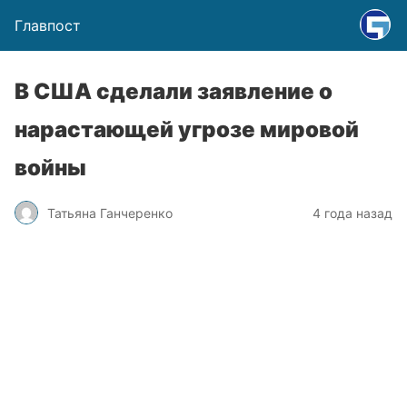
Главпост
В США сделали заявление о
нарастающей угрозе мировой
войны
Татьяна Ганчеренко
4 года назад