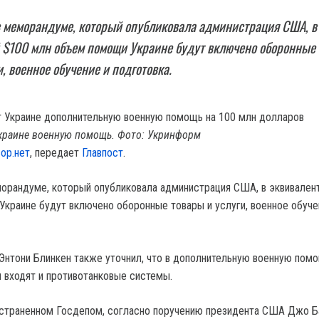
в меморандуме, который опубликовала администрация США, в
 $100 млн объем помощи Украине будут включено оборонные
, военное обучение и подготовка.
краине военную помощь. Фото: Укринформ
ор.нет
, передает
Главпост
.
морандуме, который опубликовала администрация США, в эквивален
краине будут включено оборонные товары и услуги, военное обуче
нтони Блинкен также уточнил, что в дополнительную военную пом
н входят и противотанковые системы.
остраненном Госдепом, согласно поручению президента США Джо Б