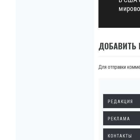
Next
мирово
post:
ДОБАВИТЬ
Для отправки комм
РЕДАКЦИЯ
РЕКЛАМА
КОНТАКТЫ