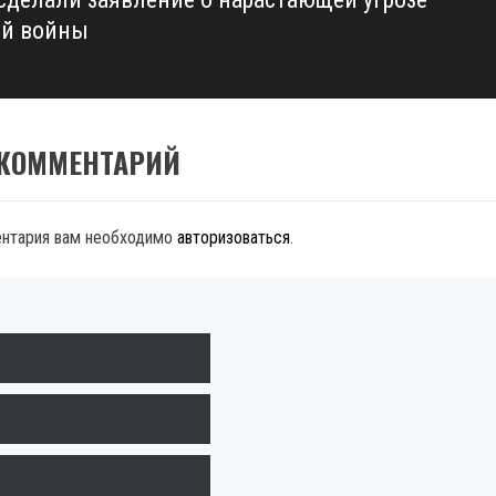
й войны
 КОММЕНТАРИЙ
ентария вам необходимо
авторизоваться
.