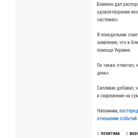
Блинкен дал распор
удовлетворения нео
системах».
В понедельник сове
заявление, что в б
помощи Украине.
Он также отметил, 
день».
Салливан добавил, 
и снаряжение на су
Напомним,
постпред
отношении событий 
ПОЛИТИКА
ВОЕ