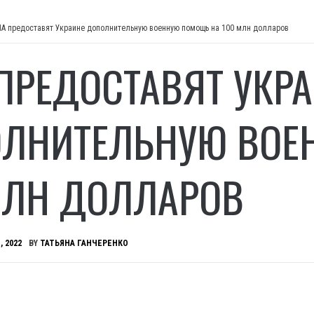
А предоставят Украине дополнительную военную помощь на 100 млн долларов
ПРЕДОСТАВЯТ УКР
ЛНИТЕЛЬНУЮ ВОЕ
МЛН ДОЛЛАРОВ
, 2022
BY
ТАТЬЯНА ГАНЧЕРЕНКО