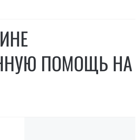
АИНЕ
ННУЮ ПОМОЩЬ НА