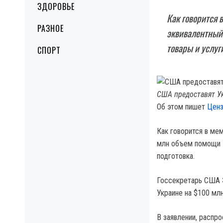
ЗДОРОВЬЕ
Как говорится 
РАЗНОЕ
эквивалентный
товары и услуги
СПОРТ
США предоставят У
Об этом пишет
Ценз
Как говорится в ме
млн объем помощи У
подготовка.
Госсекретарь США Э
Украине на $100 мл
В заявлении, распр