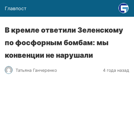
Главпост
В кремле ответили Зеленскому
по фосфорным бомбам: мы
конвенции не нарушали
Татьяна Ганчеренко
4 года назад