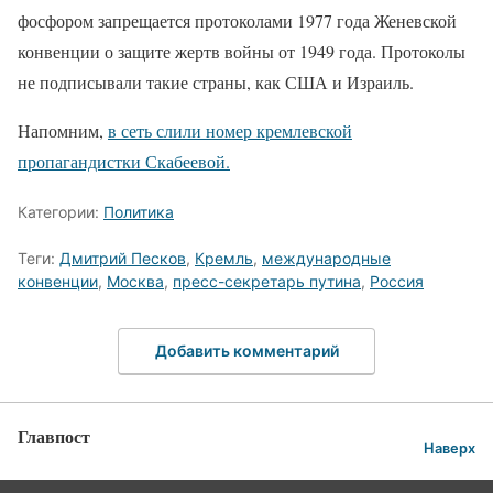
фосфором запрещается протоколами 1977 года Женевской
конвенции о защите жертв войны от 1949 года. Протоколы
не подписывали такие страны, как США и Израиль.
Напомним,
в сеть слили номер кремлевской
пропагандистки Скабеевой.
Категории:
Политика
Теги:
Дмитрий Песков
,
Кремль
,
международные
конвенции
,
Москва
,
пресс-секретарь путина
,
Россия
Добавить комментарий
Главпост
Наверх