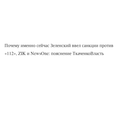
Почему именно сейчас Зеленский ввел санкции против
«112», ZIK и NewsOne: пояснение ТкаченкоВласть