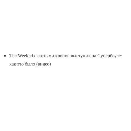
The Weeknd с сотнями клонов выступил на Супербоуле:
как это было (видео)