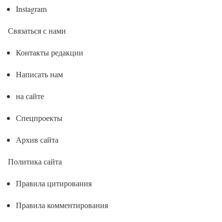
Instagram
Связаться с нами
Контакты редакции
Написать нам
на сайте
Спецпроекты
Архив сайта
Политика сайта
Правила цитирования
Правила комментирования