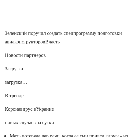
Зеленский поручил создать спецпрограмму подготовки
авиаконструкторовВласть
Новости партнеров
Загрузка…
загрузка…
В тренде
Коронавирус вУкраине
новых случаев за сутки
Мать потеряла дар речи, когда ее сын привел «друга» из