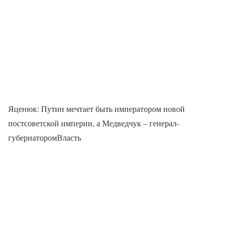
Яценюк: Путин мечтает быть императором новой
постсоветской империи, а Медведчук – генерал-
губернаторомВласть