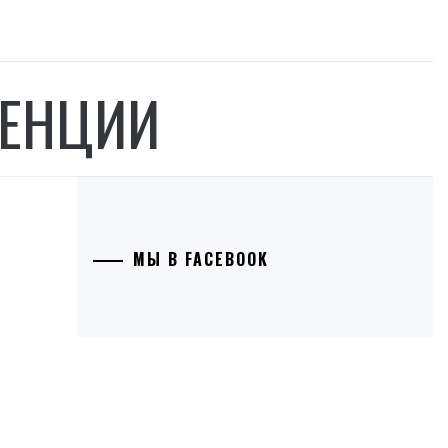
ЕНЦИИ
МЫ В FACEBOOK