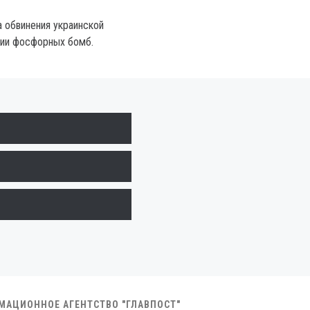
а обвинения украинской
нии фосфорных бомб.
РМАЦИОННОЕ АГЕНТСТВО "ГЛАВПОСТ"