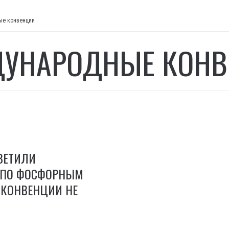
ые конвенции
УНАРОДНЫЕ КОНВ
ВЕТИЛИ
 ПО ФОСФОРНЫМ
 КОНВЕНЦИИ НЕ