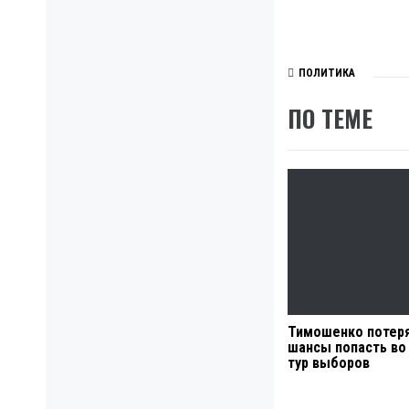
ПОЛИТИКА
ПО ТЕМЕ
Тимошенко потеря
шансы попасть во
тур выборов