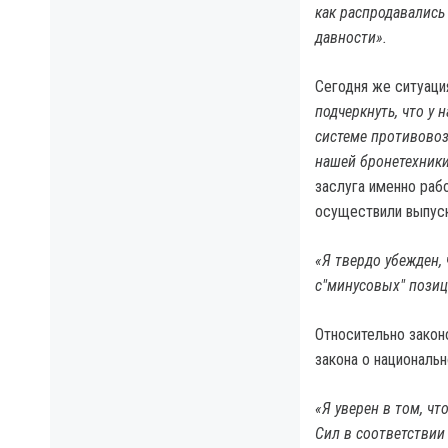
как распродавались
давности».
Сегодня же ситуаци
подчеркнуть, что у
системе противовоз
нашей бронетехники,
заслуга именно раб
осуществили выпуск
«Я твердо убежден, 
с"минусовых" позиц
Относительно закон
закона о национальн
«Я уверен в том, ч
Сил в соответствии