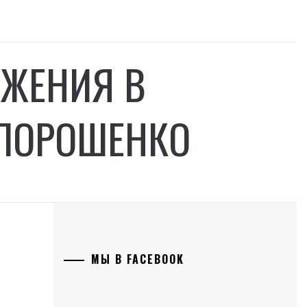
ИЖЕНИЯ В
 ПОРОШЕНКО
МЫ В FACEBOOK