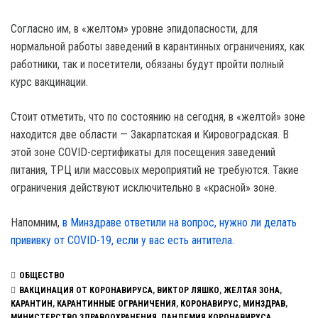
Согласно им, в «желтом» уровне эпидопасности, для
нормальной работы заведений в карантинных ограничениях, как
работники, так и посетители, обязаны будут пройти полный
курс вакцинации.
Стоит отметить, что по состоянию на сегодня, в «желтой» зоне
находится две области — Закарпатская и Кировоградская. В
этой зоне COVID-сертификаты для посещения заведений
питания, ТРЦ или массовых мероприятий не требуются. Такие
ограничения действуют исключительно в «красной» зоне.
Напомним,
в Минздраве ответили на вопрос, нужно ли делать
прививку от COVID-19, если у вас есть антитела.
ОБЩЕСТВО
ВАКЦИНАЦИЯ ОТ КОРОНАВИРУСА
,
ВИКТОР ЛЯШКО
,
ЖЕЛТАЯ ЗОНА
,
КАРАНТИН
,
КАРАНТИННЫЕ ОГРАНИЧЕНИЯ
,
КОРОНАВИРУС
,
МИНЗДРАВ
,
МИНИСТЕРСТВО ЗДРАВООХРАНЕНИЯ
,
ПАНДЕМИЯ КОРОНАВИРУСА