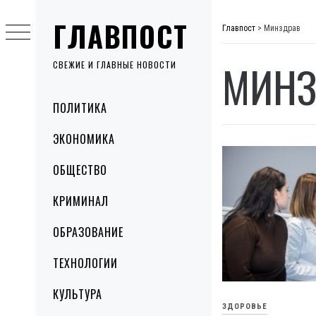
Skip
ГЛАВПОСТ
to
Главпост
>
Минздрав
content
МИНЗ
СВЕЖИЕ И ГЛАВНЫЕ НОВОСТИ
Primary
ПОЛИТИКА
Menu
ЭКОНОМИКА
ОБЩЕСТВО
КРИМИНАЛ
ОБРАЗОВАНИЕ
ТЕХНОЛОГИИ
КУЛЬТУРА
ЗДОРОВЬЕ