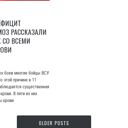
ДЕФИЦИТ
МОЗ РАССКАЗАЛИ
 СО ВСЕМИ
РОВИ
ых боев многие бойцы ВСУ
о этой причине в 11
наблюдается существенная
крови. В пяти из них
 крови.
OLDER POSTS