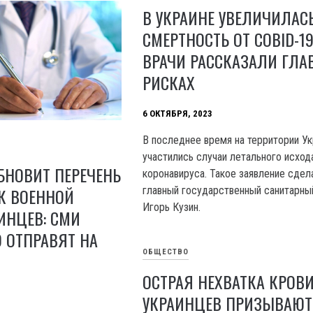
В УКРАИНЕ УВЕЛИЧИЛАС
СМЕРТНОСТЬ ОТ COBID-19
ВРАЧИ РАССКАЗАЛИ ГЛА
РИСКАХ
6 ОКТЯБРЯ, 2023
В последнее время на территории У
участились случаи летального исхода
БНОВИТ ПЕРЕЧЕНЬ
коронавируса. Такое заявление сдел
главный государственный санитарны
К ВОЕННОЙ
Игорь Кузин.
ИНЦЕВ: СМИ
О ОТПРАВЯТ НА
ОБЩЕСТВО
ОСТРАЯ НЕХВАТКА КРОВИ
УКРАИНЦЕВ ПРИЗЫВАЮТ