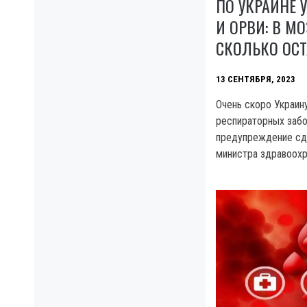
ПО УКРАИНЕ У
И ОРВИ: В М
СКОЛЬКО ОС
13 СЕНТЯБРЯ, 2023
Очень скоро Украин
респираторных забо
предупреждение сд
министра здравоохр