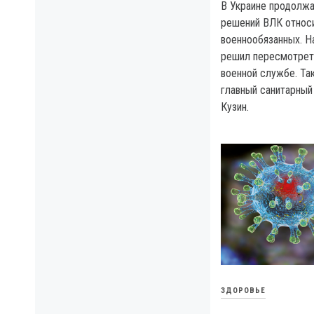
В Украине продолж
решений ВЛК относи
военнообязанных. Н
решил пересмотреть
военной службе. Та
главный санитарный
Кузин.
ЗДОРОВЬЕ