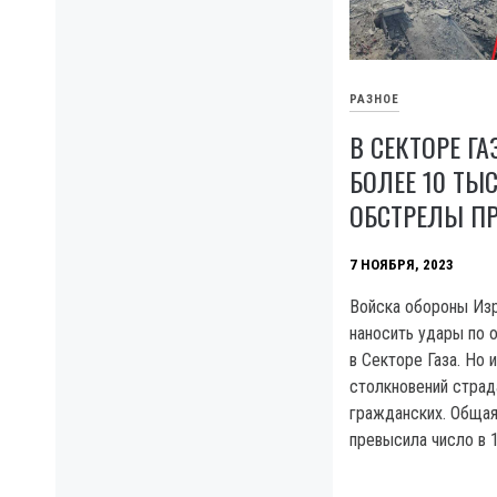
РАЗНОЕ
В СЕКТОРЕ Г
БОЛЕЕ 10 ТЫ
ОБСТРЕЛЫ П
7 НОЯБРЯ, 2023
Войска обороны Из
наносить удары по
в Секторе Газа. Но 
столкновений стра
гражданских. Общая
превысила число в 