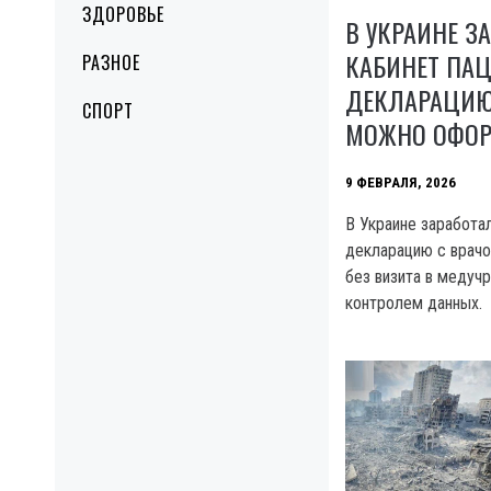
ЗДОРОВЬЕ
В УКРАИНЕ З
КАБИНЕТ ПАЦ
РАЗНОЕ
ДЕКЛАРАЦИЮ
СПОРТ
МОЖНО ОФОР
9 ФЕВРАЛЯ, 2026
В Украине заработал
декларацию с врачо
без визита в медуч
контролем данных.