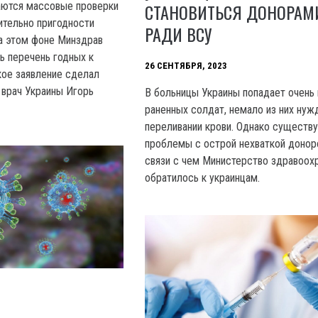
СТАНОВИТЬСЯ ДОНОРАМ
аются массовые проверки
тельно пригодности
РАДИ ВСУ
а этом фоне Минздрав
 перечень годных к
26 СЕНТЯБРЯ, 2023
кое заявление сделал
 врач Украины Игорь
В больницы Украины попадает очень
раненных солдат, немало из них нуж
переливании крови. Однако существ
проблемы с острой нехваткой доноро
связи с чем Министерство здравоох
обратилось к украинцам.