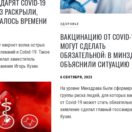
ДАРЯТ COVID-19
ОЗ РАСКРЫЛИ,
ТАЛОСЬ ВРЕМЕНИ
ЗДОРОВЬЕ
ВАКЦИНАЦИЮ ОТ COVID-
МОГУТ СДЕЛАТЬ
у накроет волна острых
леваний и Cobid-19. Такое
ОБЯЗАТЕЛЬНОЙ: В МИНЗ
елал заместитель
ОБЪЯСНИЛИ СИТУАЦИЮ
анения Игорь Кузин.
6 СЕНТЯБРЯ, 2023
Ha уровне Минздрава были сформир
группы риска людей, для которых ва
от Covid-19 может стать обязательн
заявление сделал главный госсанвра
Кузин.