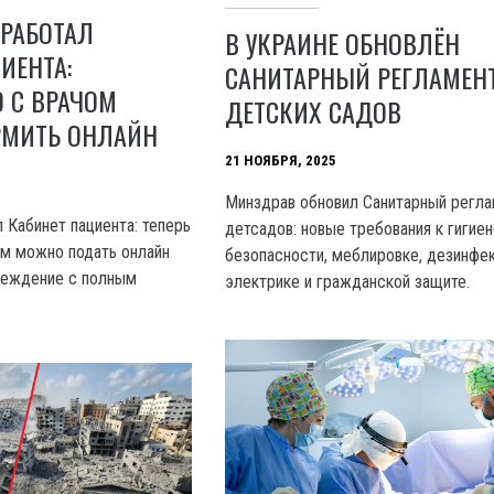
АРАБОТАЛ
В УКРАИНЕ ОБНОВЛЁН
ИЕНТА:
САНИТАРНЫЙ РЕГЛАМЕН
 С ВРАЧОМ
ДЕТСКИХ САДОВ
МИТЬ ОНЛАЙН
21 НОЯБРЯ, 2025
Минздрав обновил Санитарный регла
 Кабинет пациента: теперь
детсадов: новые требования к гигиен
м можно подать онлайн
безопасности, меблировке, дезинфек
реждение с полным
электрике и гражданской защите.