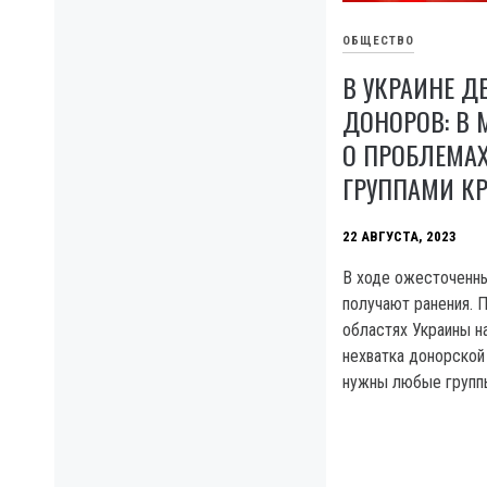
ОБЩЕСТВО
В УКРАИНЕ 
ДОНОРОВ: В 
О ПРОБЛЕМАХ
ГРУППАМИ К
22 АВГУСТА, 2023
В ходе ожесточенн
получают ранения. П
областях Украины 
нехватка донорской 
нужны любые группы