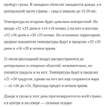
пройдут грозы. В западных областях ожидаются дожди, а в
центральной части страны – град и шквалы до 15-20 м/с.
Температура во вторник будет довольно контрастной. На
западе +21 +25 днем и +14 +18 ночью, а на юге и востоке
+32 +36 днем и +20 +23 ночью. На остальных территориях
средние показатели температуры будут в пределах +25 +29
днем и +16 +20 в ночное время.
21 июля прохладный воздух распространится до
центральных и северных областей, незначительно, но
снизятся градусы и на юге. Температура будет в пределах
+21 +24 градусов, однако на юге все еще сохранится жара
— от +26 до +34. Прохлада придет в ночное время.
Дожди и грозы в этот день прогнозируются по всей стране,
а в центре и на севере — сильные осадки.