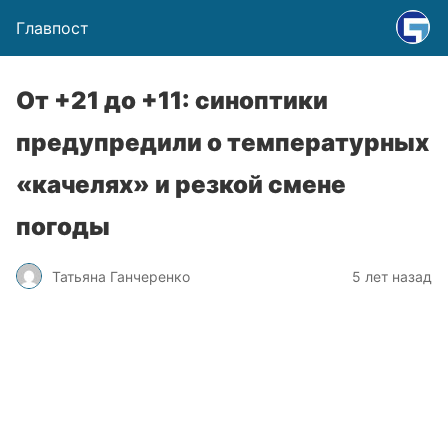
Главпост
От +21 до +11: синоптики
предупредили о температурных
«качелях» и резкой смене
погоды
Татьяна Ганчеренко
5 лет назад