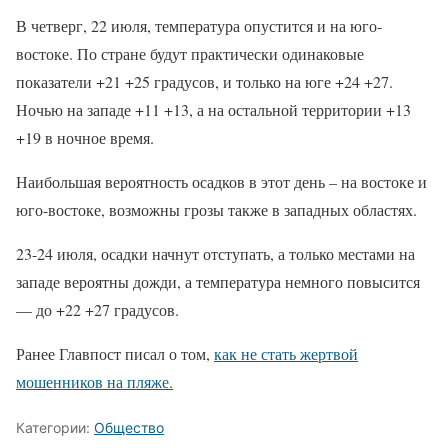
В четверг, 22 июля, температура опустится и на юго-
востоке. По стране будут практически одинаковые
показатели +21 +25 градусов, и только на юге +24 +27.
Ночью на западе +11 +13, а на остальной территории +13
+19 в ночное время.
Наибольшая вероятность осадков в этот день – на востоке и
юго-востоке, возможны грозы также в западных областях.
23-24 июля, осадки начнут отступать, а только местами на
западе вероятны дожди, а температура немного повысится
— до +22 +27 градусов.
Ранее Главпост писал о том,
как не стать жертвой
мошенников на пляже.
Категории:
Общество