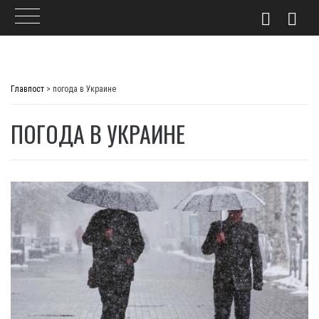
Skip
to
Главпост
>
погода в Украине
content
ПОГОДА В УКРАИНЕ