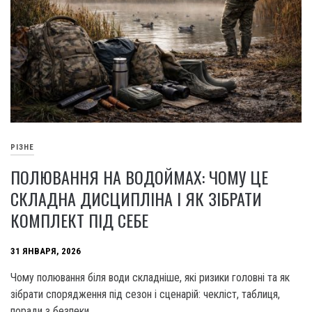
РІЗНЕ
ПОЛЮВАННЯ НА ВОДОЙМАХ: ЧОМУ ЦЕ
СКЛАДНА ДИСЦИПЛІНА І ЯК ЗІБРАТИ
КОМПЛЕКТ ПІД СЕБЕ
31 ЯНВАРЯ, 2026
Чому полювання біля води складніше, які ризики головні та як
зібрати спорядження під сезон і сценарій: чекліст, таблиця,
поради з безпеки.