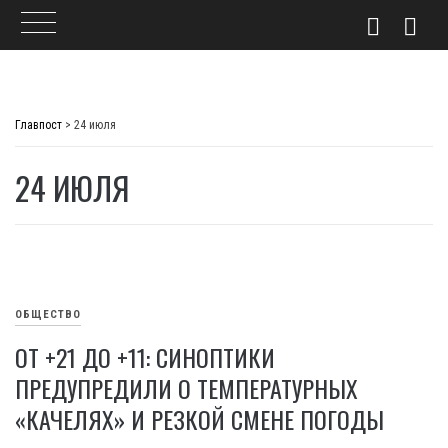
Skip
to
Главпост
>
24 июля
content
24 ИЮЛЯ
ОБЩЕСТВО
ОТ +21 ДО +11: СИНОПТИКИ
ПРЕДУПРЕДИЛИ О ТЕМПЕРАТУРНЫХ
«КАЧЕЛЯХ» И РЕЗКОЙ СМЕНЕ ПОГОДЫ