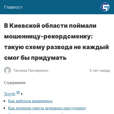
Главпост
В Киевской области поймали
мошенницу-рекордсменку:
такую схему развода не каждый
смог бы придумать
Татьяна Ганчеренко
5 лет назад
Содержание
Toggle
Как работала мошенница
Как полиции смогла задержать преступницу