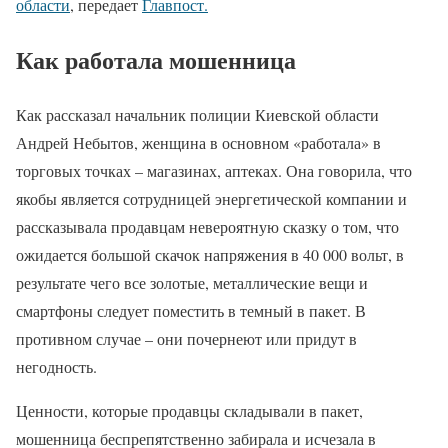
области
, передает
Главпост.
Как работала мошенница
Как рассказал начальник полиции Киевской области
Андрей Небытов, женщина в основном «работала» в
торговых точках – магазинах, аптеках. Она говорила, что
якобы является сотрудницей энергетической компании и
рассказывала продавцам невероятную сказку о том, что
ожидается большой скачок напряжения в 40 000 вольт, в
результате чего все золотые, металлические вещи и
смартфоны следует поместить в темный в пакет. В
противном случае – они почернеют или придут в
негодность.
Ценности, которые продавцы складывали в пакет,
мошенница беспрепятственно забирала и исчезала в